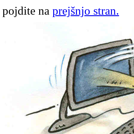
pojdite na
prejšnjo stran.