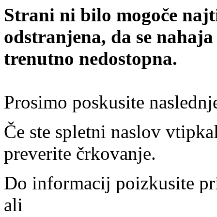
Strani ni bilo mogoče najt
odstranjena, da se nahaja
trenutno nedostopna.
Prosimo poskusite naslednj
Če ste spletni naslov vtipkal
preverite črkovanje.
Do informacij poizkusite pr
ali