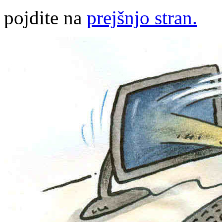
pojdite na
prejšnjo stran.