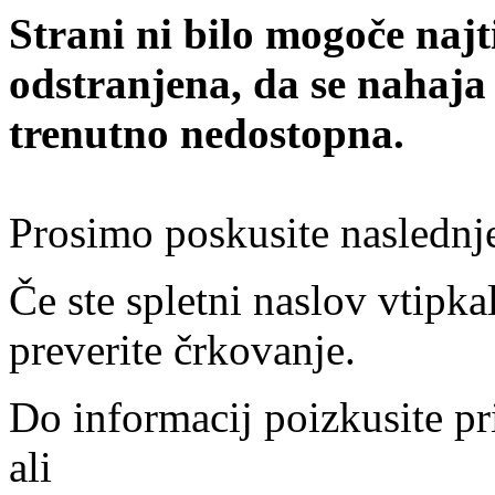
Strani ni bilo mogoče najt
odstranjena, da se nahaja
trenutno nedostopna.
Prosimo poskusite naslednj
Če ste spletni naslov vtipkal
preverite črkovanje.
Do informacij poizkusite pr
ali