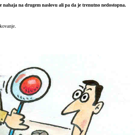
 se nahaja na drugem naslovu ali pa da je trenutno nedostopna.
rkovanje.