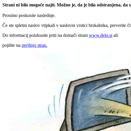
Strani ni bilo mogoče najti. Možno je, da je bila odstranjena, da
Prosimo poskusite naslednje.
Če ste spletni naslov vtipkali v naslovni vrstici brskalnika, preverite č
Do informacij poizkusite priti na domači strani
www.delo.si
ali
pojdite na
prejšnjo stran.