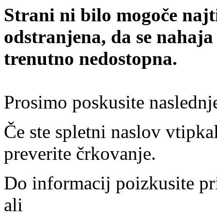
Strani ni bilo mogoče najt
odstranjena, da se nahaja
trenutno nedostopna.
Prosimo poskusite naslednj
Če ste spletni naslov vtipkal
preverite črkovanje.
Do informacij poizkusite pr
ali