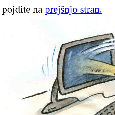
pojdite na
prejšnjo stran.