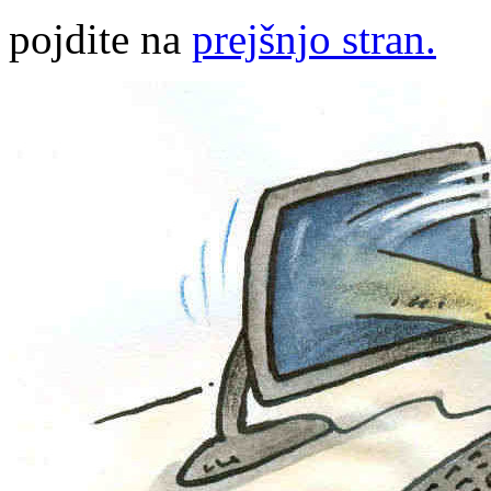
pojdite na
prejšnjo stran.