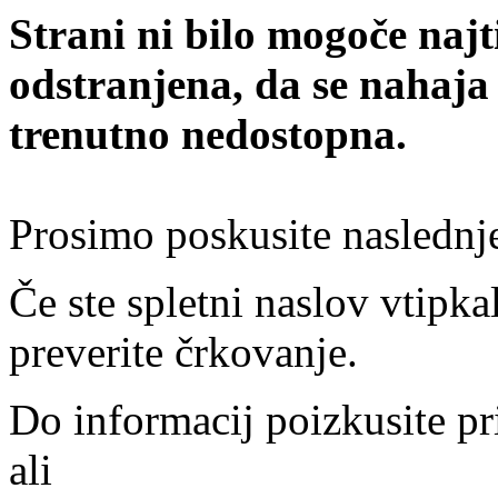
Strani ni bilo mogoče najt
odstranjena, da se nahaja
trenutno nedostopna.
Prosimo poskusite naslednj
Če ste spletni naslov vtipkal
preverite črkovanje.
Do informacij poizkusite pr
ali