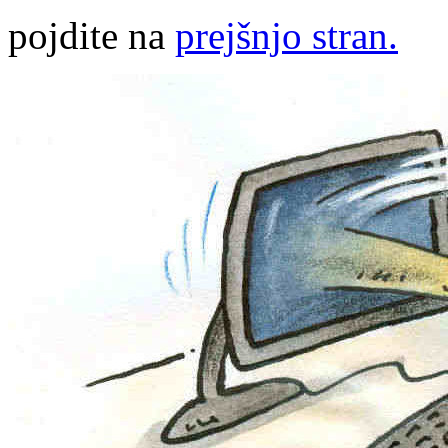
pojdite na
prejšnjo stran.