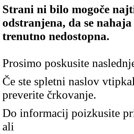
Strani ni bilo mogoče najt
odstranjena, da se nahaja
trenutno nedostopna.
Prosimo poskusite naslednj
Če ste spletni naslov vtipkal
preverite črkovanje.
Do informacij poizkusite pr
ali