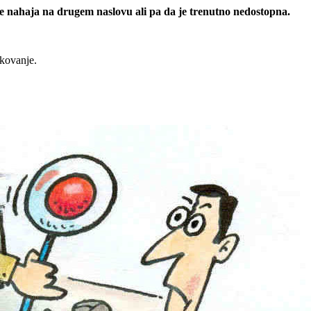
 se nahaja na drugem naslovu ali pa da je trenutno nedostopna.
rkovanje.