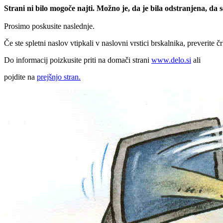
Strani ni bilo mogoče najti. Možno je, da je bila odstranjena, da
Prosimo poskusite naslednje.
Če ste spletni naslov vtipkali v naslovni vrstici brskalnika, preverite č
Do informacij poizkusite priti na domači strani
www.delo.si
ali
pojdite na
prejšnjo stran.