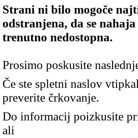
Strani ni bilo mogoče najt
odstranjena, da se nahaja
trenutno nedostopna.
Prosimo poskusite naslednj
Če ste spletni naslov vtipkal
preverite črkovanje.
Do informacij poizkusite pr
ali