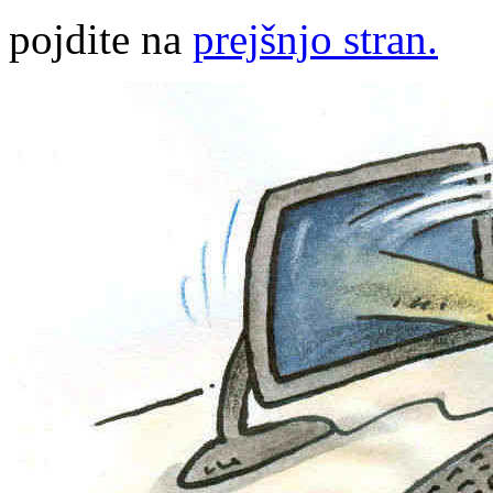
pojdite na
prejšnjo stran.