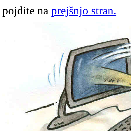
pojdite na
prejšnjo stran.