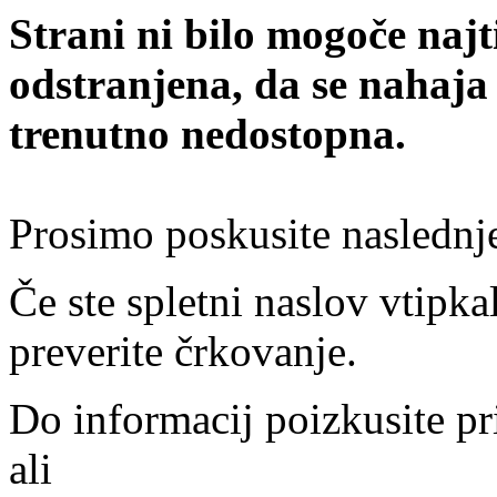
Strani ni bilo mogoče najt
odstranjena, da se nahaja
trenutno nedostopna.
Prosimo poskusite naslednj
Če ste spletni naslov vtipkal
preverite črkovanje.
Do informacij poizkusite pr
ali