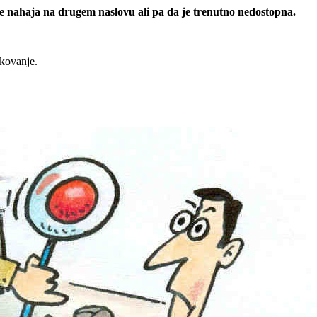
 se nahaja na drugem naslovu ali pa da je trenutno nedostopna.
rkovanje.