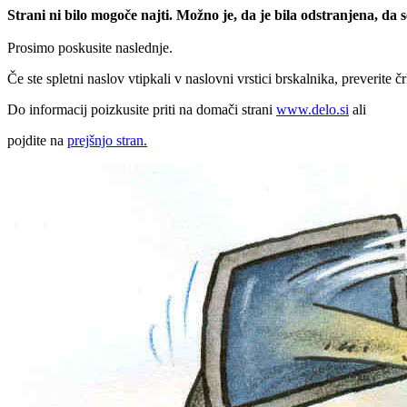
Strani ni bilo mogoče najti. Možno je, da je bila odstranjena, da
Prosimo poskusite naslednje.
Če ste spletni naslov vtipkali v naslovni vrstici brskalnika, preverite č
Do informacij poizkusite priti na domači strani
www.delo.si
ali
pojdite na
prejšnjo stran.