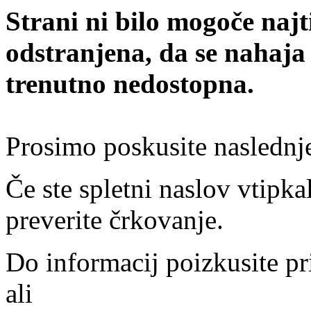
Strani ni bilo mogoče najt
odstranjena, da se nahaja
trenutno nedostopna.
Prosimo poskusite naslednj
Če ste spletni naslov vtipkal
preverite črkovanje.
Do informacij poizkusite pr
ali