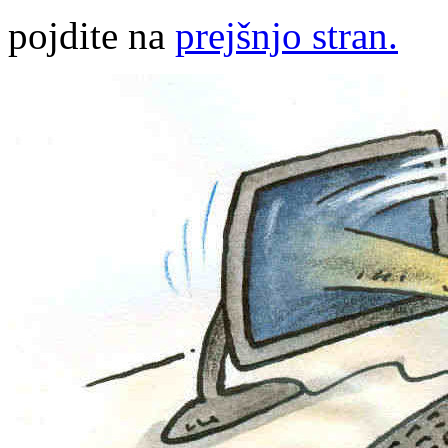
pojdite na
prejšnjo stran.