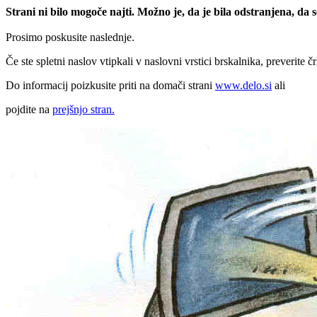
Strani ni bilo mogoče najti. Možno je, da je bila odstranjena, da
Prosimo poskusite naslednje.
Če ste spletni naslov vtipkali v naslovni vrstici brskalnika, preverite č
Do informacij poizkusite priti na domači strani
www.delo.si
ali
pojdite na
prejšnjo stran.