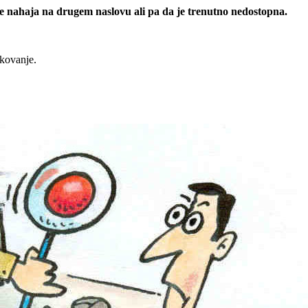
 se nahaja na drugem naslovu ali pa da je trenutno nedostopna.
rkovanje.