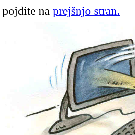
pojdite na
prejšnjo stran.