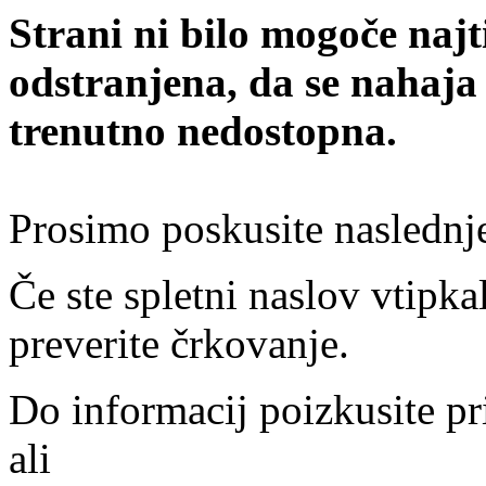
Strani ni bilo mogoče najt
odstranjena, da se nahaja
trenutno nedostopna.
Prosimo poskusite naslednj
Če ste spletni naslov vtipkal
preverite črkovanje.
Do informacij poizkusite pr
ali