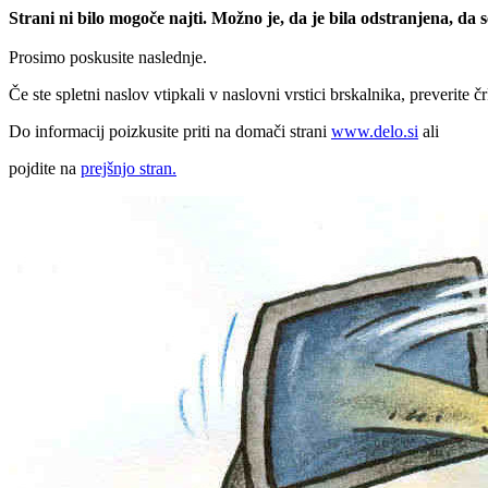
Strani ni bilo mogoče najti. Možno je, da je bila odstranjena, da
Prosimo poskusite naslednje.
Če ste spletni naslov vtipkali v naslovni vrstici brskalnika, preverite č
Do informacij poizkusite priti na domači strani
www.delo.si
ali
pojdite na
prejšnjo stran.