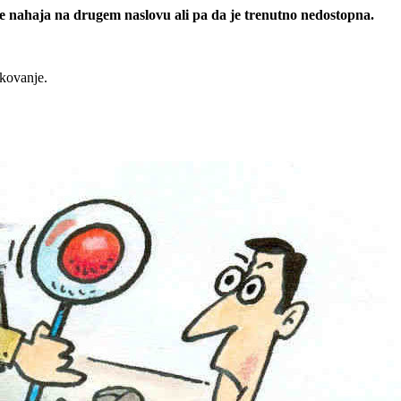
 se nahaja na drugem naslovu ali pa da je trenutno nedostopna.
rkovanje.