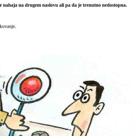
 se nahaja na drugem naslovu ali pa da je trenutno nedostopna.
rkovanje.