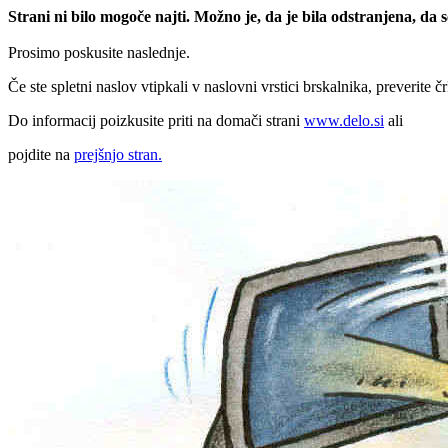
Strani ni bilo mogoče najti. Možno je, da je bila odstranjena, da
Prosimo poskusite naslednje.
Če ste spletni naslov vtipkali v naslovni vrstici brskalnika, preverite č
Do informacij poizkusite priti na domači strani
www.delo.si
ali
pojdite na
prejšnjo stran.