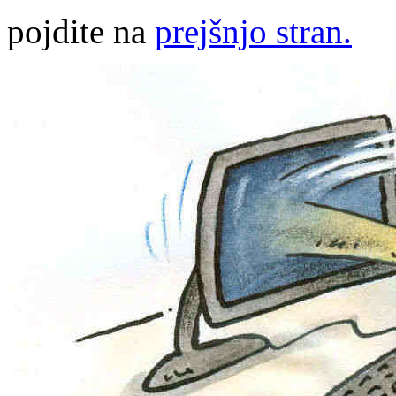
pojdite na
prejšnjo stran.