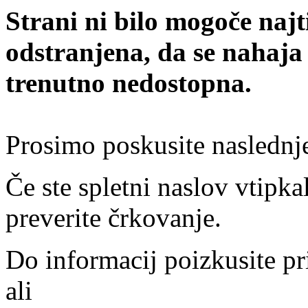
Strani ni bilo mogoče najt
odstranjena, da se nahaja
trenutno nedostopna.
Prosimo poskusite naslednj
Če ste spletni naslov vtipkal
preverite črkovanje.
Do informacij poizkusite pr
ali