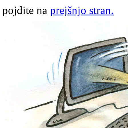
pojdite na
prejšnjo stran.