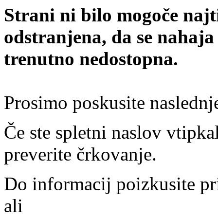
Strani ni bilo mogoče najt
odstranjena, da se nahaja
trenutno nedostopna.
Prosimo poskusite naslednj
Če ste spletni naslov vtipkal
preverite črkovanje.
Do informacij poizkusite pr
ali