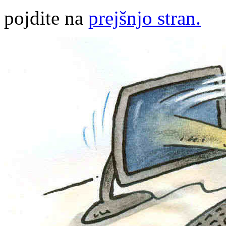
pojdite na
prejšnjo stran.