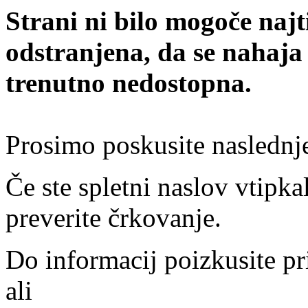
Strani ni bilo mogoče najt
odstranjena, da se nahaja
trenutno nedostopna.
Prosimo poskusite naslednj
Če ste spletni naslov vtipkal
preverite črkovanje.
Do informacij poizkusite pr
ali