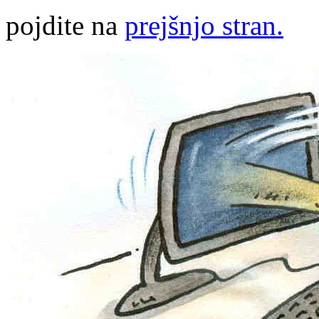
pojdite na
prejšnjo stran.