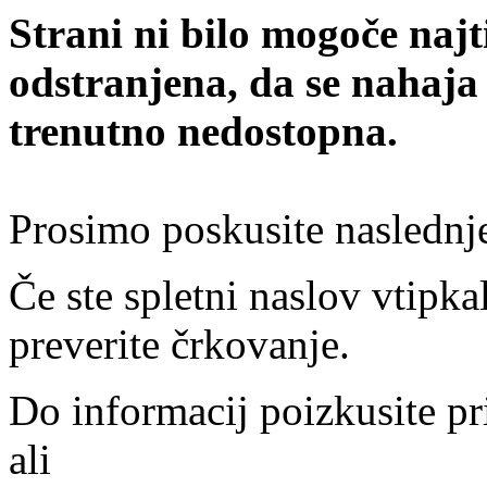
Strani ni bilo mogoče najt
odstranjena, da se nahaja
trenutno nedostopna.
Prosimo poskusite naslednj
Če ste spletni naslov vtipkal
preverite črkovanje.
Do informacij poizkusite pr
ali