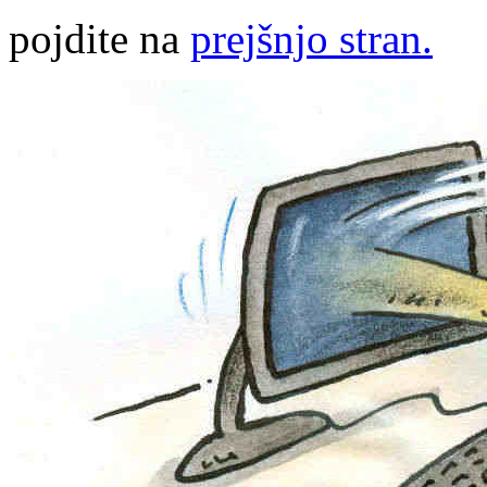
pojdite na
prejšnjo stran.