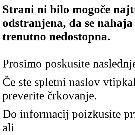
Strani ni bilo mogoče najt
odstranjena, da se nahaja
trenutno nedostopna.
Prosimo poskusite naslednj
Če ste spletni naslov vtipkal
preverite črkovanje.
Do informacij poizkusite pr
ali