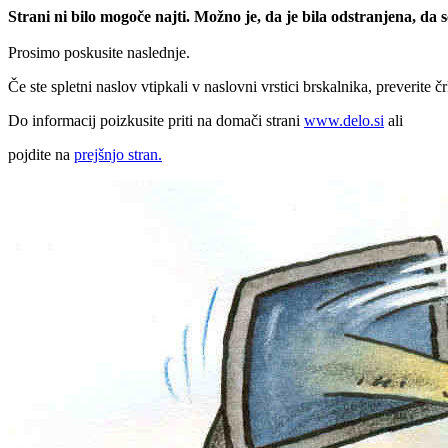
Strani ni bilo mogoče najti. Možno je, da je bila odstranjena, da
Prosimo poskusite naslednje.
Če ste spletni naslov vtipkali v naslovni vrstici brskalnika, preverite č
Do informacij poizkusite priti na domači strani
www.delo.si
ali
pojdite na
prejšnjo stran.