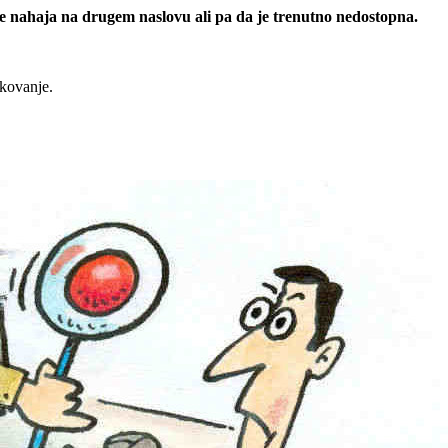
 se nahaja na drugem naslovu ali pa da je trenutno nedostopna.
rkovanje.