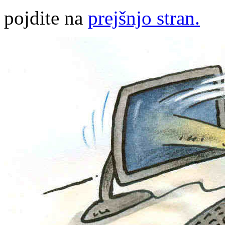
pojdite na
prejšnjo stran.