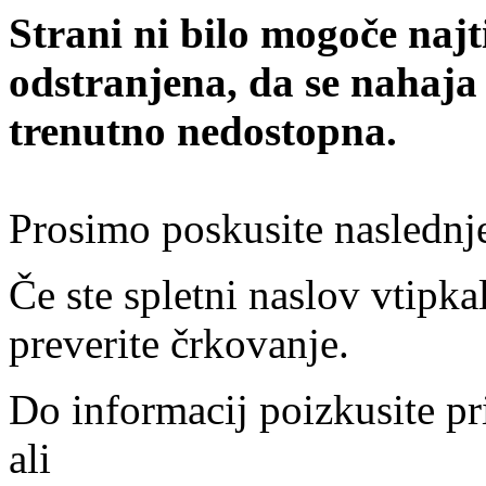
Strani ni bilo mogoče najt
odstranjena, da se nahaja
trenutno nedostopna.
Prosimo poskusite naslednj
Če ste spletni naslov vtipkal
preverite črkovanje.
Do informacij poizkusite pr
ali