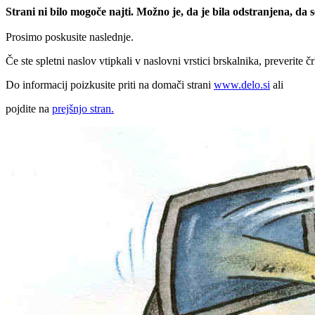
Strani ni bilo mogoče najti. Možno je, da je bila odstranjena, da
Prosimo poskusite naslednje.
Če ste spletni naslov vtipkali v naslovni vrstici brskalnika, preverite č
Do informacij poizkusite priti na domači strani
www.delo.si
ali
pojdite na
prejšnjo stran.