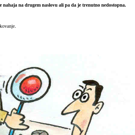
 se nahaja na drugem naslovu ali pa da je trenutno nedostopna.
rkovanje.