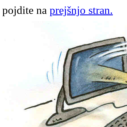
pojdite na
prejšnjo stran.