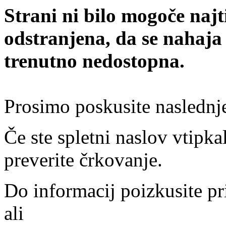
Strani ni bilo mogoče najt
odstranjena, da se nahaja
trenutno nedostopna.
Prosimo poskusite naslednj
Če ste spletni naslov vtipkal
preverite črkovanje.
Do informacij poizkusite pr
ali