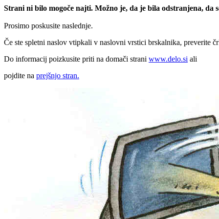
Strani ni bilo mogoče najti. Možno je, da je bila odstranjena, da
Prosimo poskusite naslednje.
Če ste spletni naslov vtipkali v naslovni vrstici brskalnika, preverite č
Do informacij poizkusite priti na domači strani
www.delo.si
ali
pojdite na
prejšnjo stran.