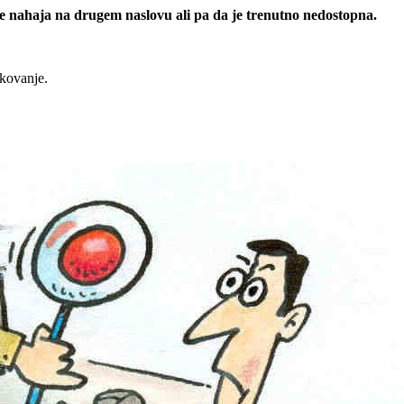
 se nahaja na drugem naslovu ali pa da je trenutno nedostopna.
rkovanje.