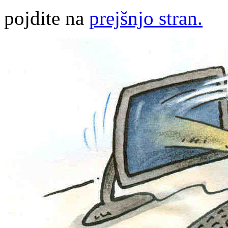
pojdite na
prejšnjo stran.