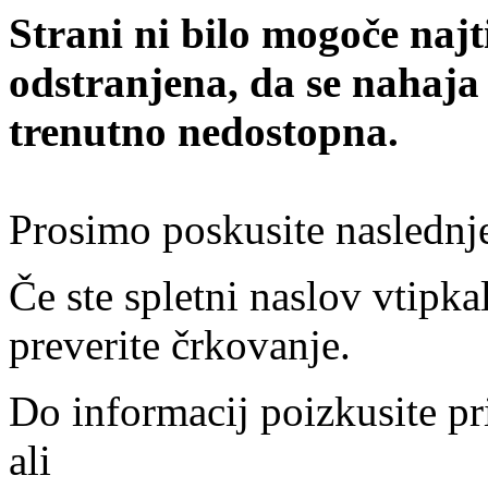
Strani ni bilo mogoče najt
odstranjena, da se nahaja
trenutno nedostopna.
Prosimo poskusite naslednj
Če ste spletni naslov vtipkal
preverite črkovanje.
Do informacij poizkusite pr
ali