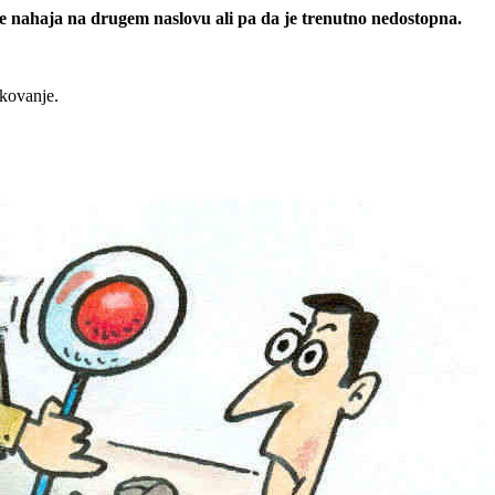
 se nahaja na drugem naslovu ali pa da je trenutno nedostopna.
rkovanje.