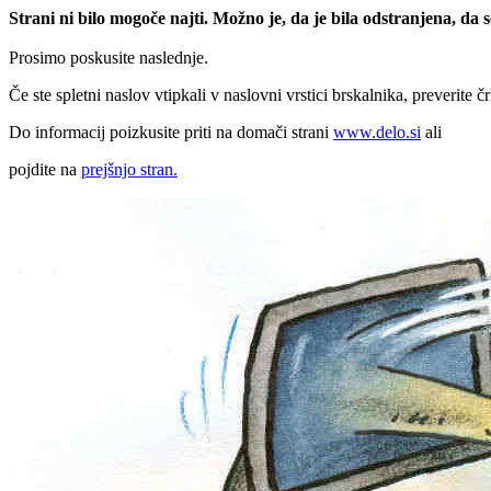
Strani ni bilo mogoče najti. Možno je, da je bila odstranjena, da
Prosimo poskusite naslednje.
Če ste spletni naslov vtipkali v naslovni vrstici brskalnika, preverite č
Do informacij poizkusite priti na domači strani
www.delo.si
ali
pojdite na
prejšnjo stran.