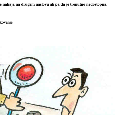
 se nahaja na drugem naslovu ali pa da je trenutno nedostopna.
rkovanje.