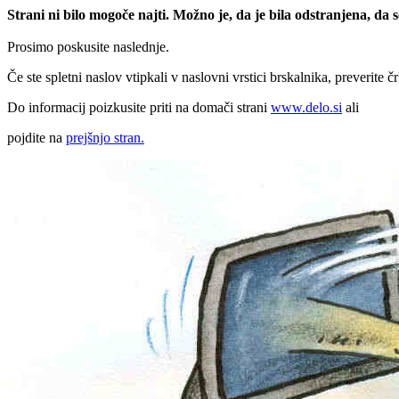
Strani ni bilo mogoče najti. Možno je, da je bila odstranjena, da
Prosimo poskusite naslednje.
Če ste spletni naslov vtipkali v naslovni vrstici brskalnika, preverite č
Do informacij poizkusite priti na domači strani
www.delo.si
ali
pojdite na
prejšnjo stran.