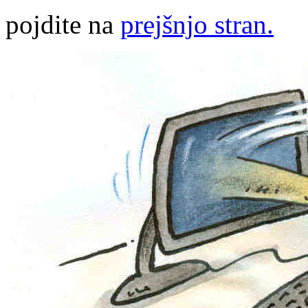
pojdite na
prejšnjo stran.