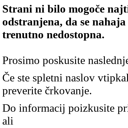
Strani ni bilo mogoče najt
odstranjena, da se nahaja
trenutno nedostopna.
Prosimo poskusite naslednj
Če ste spletni naslov vtipkal
preverite črkovanje.
Do informacij poizkusite pr
ali