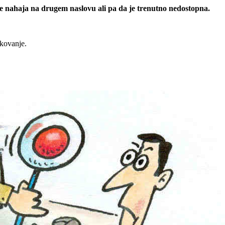
 se nahaja na drugem naslovu ali pa da je trenutno nedostopna.
rkovanje.