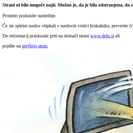
Strani ni bilo mogoče najti. Možno je, da je bila odstranjena, da
Prosimo poskusite naslednje.
Če ste spletni naslov vtipkali v naslovni vrstici brskalnika, preverite č
Do informacij poizkusite priti na domači strani
www.delo.si
ali
pojdite na
prejšnjo stran.