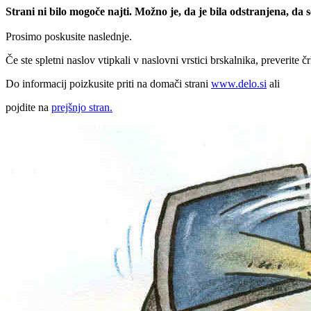
Strani ni bilo mogoče najti. Možno je, da je bila odstranjena, da
Prosimo poskusite naslednje.
Če ste spletni naslov vtipkali v naslovni vrstici brskalnika, preverite č
Do informacij poizkusite priti na domači strani
www.delo.si
ali
pojdite na
prejšnjo stran.