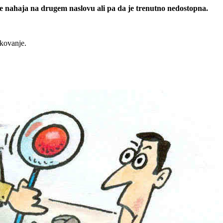
 se nahaja na drugem naslovu ali pa da je trenutno nedostopna.
rkovanje.