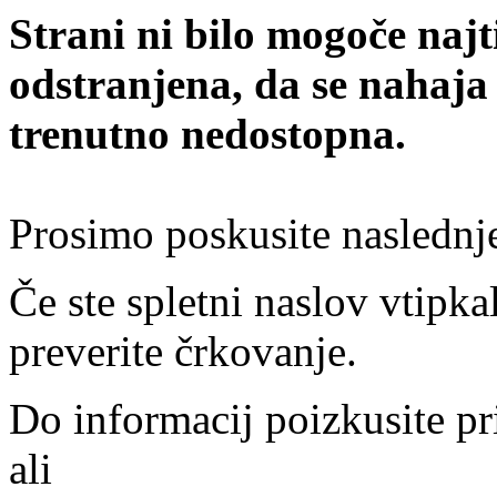
Strani ni bilo mogoče najt
odstranjena, da se nahaja
trenutno nedostopna.
Prosimo poskusite naslednj
Če ste spletni naslov vtipkal
preverite črkovanje.
Do informacij poizkusite pr
ali