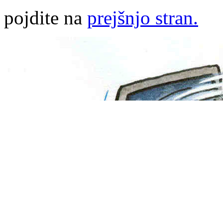
pojdite na
prejšnjo stran.