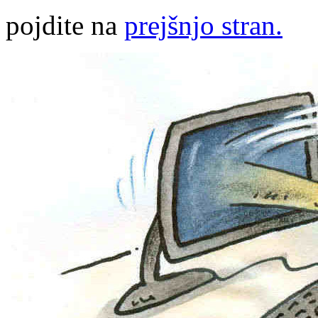
pojdite na
prejšnjo stran.