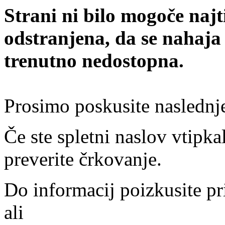
Strani ni bilo mogoče najt
odstranjena, da se nahaja
trenutno nedostopna.
Prosimo poskusite naslednj
Če ste spletni naslov vtipkal
preverite črkovanje.
Do informacij poizkusite pr
ali