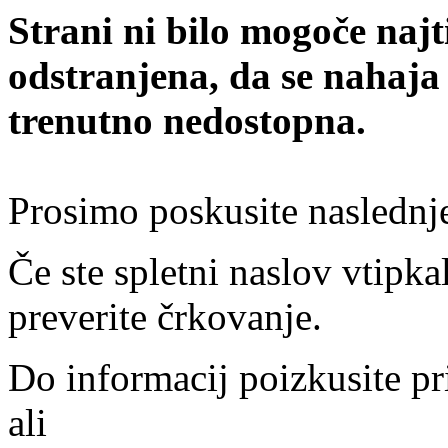
Strani ni bilo mogoče najt
odstranjena, da se nahaja
trenutno nedostopna.
Prosimo poskusite naslednj
Če ste spletni naslov vtipkal
preverite črkovanje.
Do informacij poizkusite pr
ali