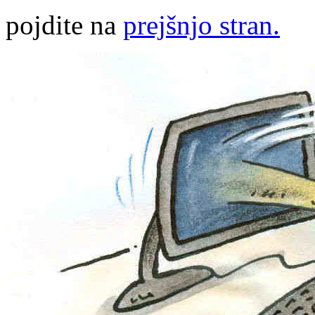
pojdite na
prejšnjo stran.