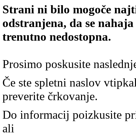
Strani ni bilo mogoče najt
odstranjena, da se nahaja
trenutno nedostopna.
Prosimo poskusite naslednj
Če ste spletni naslov vtipkal
preverite črkovanje.
Do informacij poizkusite pr
ali