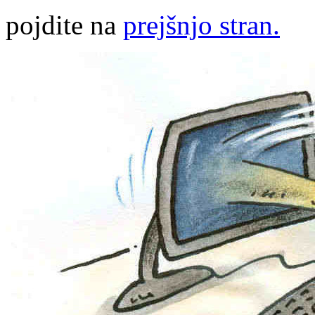
pojdite na
prejšnjo stran.