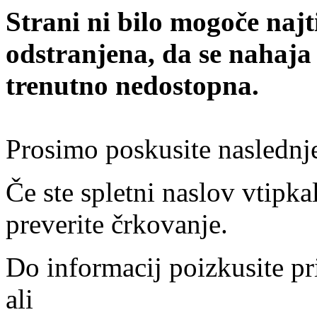
Strani ni bilo mogoče najt
odstranjena, da se nahaja
trenutno nedostopna.
Prosimo poskusite naslednj
Če ste spletni naslov vtipkal
preverite črkovanje.
Do informacij poizkusite pr
ali