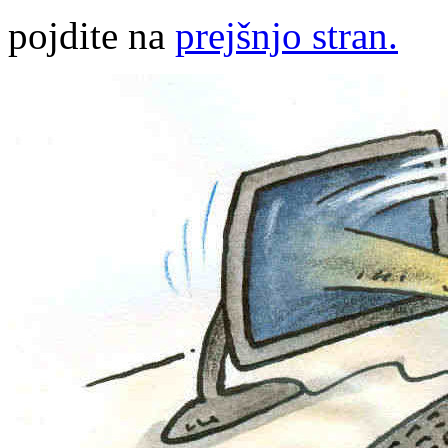
pojdite na
prejšnjo stran.