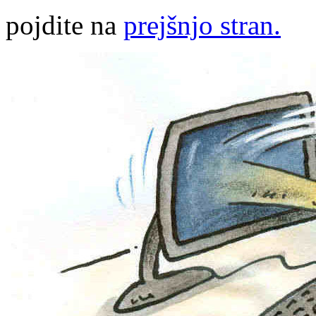
pojdite na
prejšnjo stran.