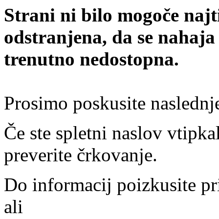
Strani ni bilo mogoče najt
odstranjena, da se nahaja
trenutno nedostopna.
Prosimo poskusite naslednj
Če ste spletni naslov vtipkal
preverite črkovanje.
Do informacij poizkusite pr
ali