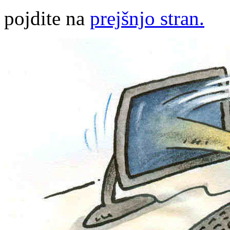
pojdite na
prejšnjo stran.