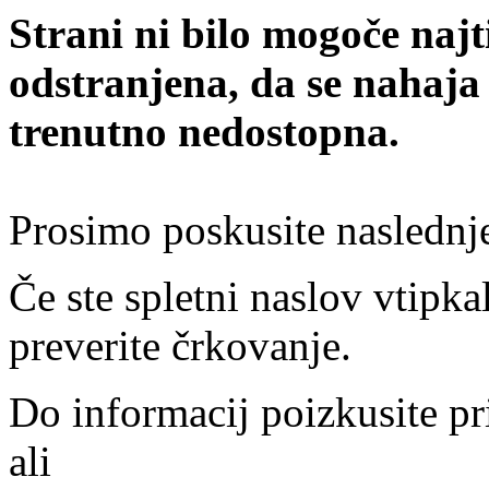
Strani ni bilo mogoče najt
odstranjena, da se nahaja
trenutno nedostopna.
Prosimo poskusite naslednj
Če ste spletni naslov vtipkal
preverite črkovanje.
Do informacij poizkusite pr
ali