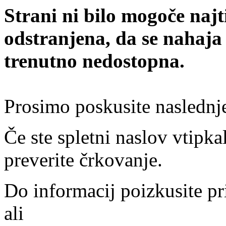
Strani ni bilo mogoče najt
odstranjena, da se nahaja
trenutno nedostopna.
Prosimo poskusite naslednj
Če ste spletni naslov vtipkal
preverite črkovanje.
Do informacij poizkusite pr
ali