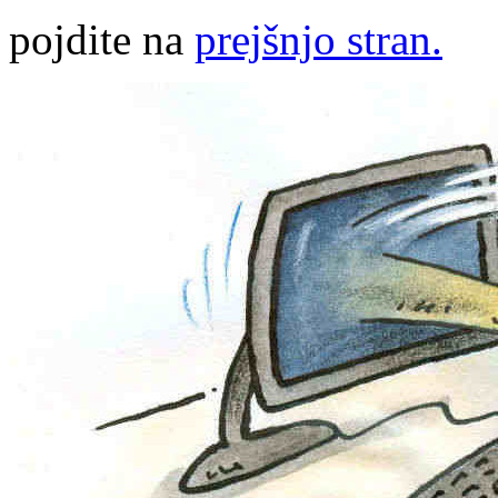
pojdite na
prejšnjo stran.