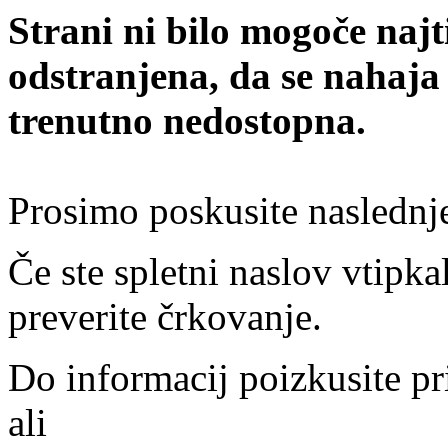
Strani ni bilo mogoče najt
odstranjena, da se nahaja
trenutno nedostopna.
Prosimo poskusite naslednj
Če ste spletni naslov vtipkal
preverite črkovanje.
Do informacij poizkusite pr
ali