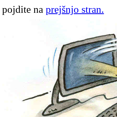
pojdite na
prejšnjo stran.