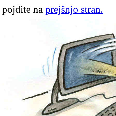
pojdite na
prejšnjo stran.