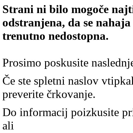
Strani ni bilo mogoče najt
odstranjena, da se nahaja
trenutno nedostopna.
Prosimo poskusite naslednj
Če ste spletni naslov vtipkal
preverite črkovanje.
Do informacij poizkusite pr
ali