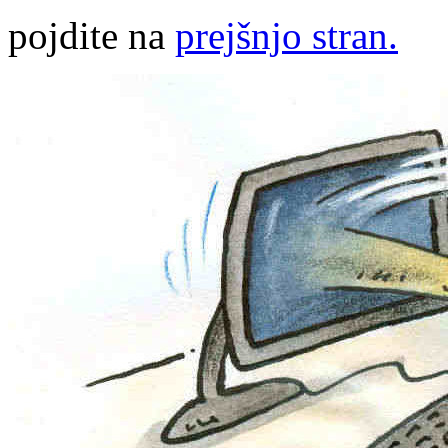
pojdite na
prejšnjo stran.