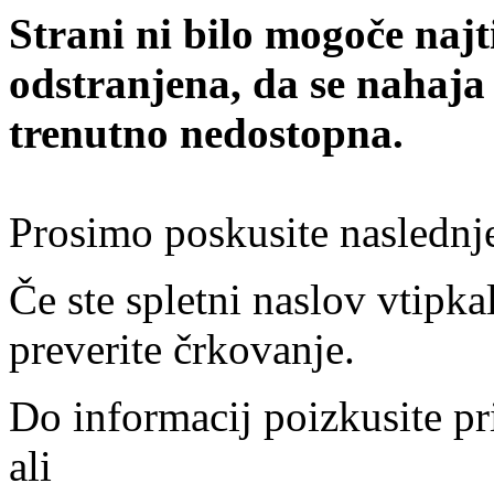
Strani ni bilo mogoče najt
odstranjena, da se nahaja
trenutno nedostopna.
Prosimo poskusite naslednj
Če ste spletni naslov vtipkal
preverite črkovanje.
Do informacij poizkusite pr
ali