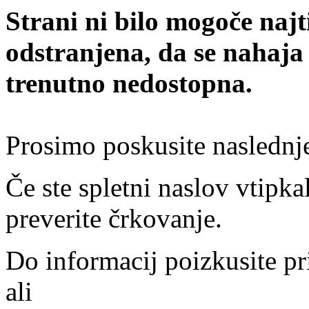
Strani ni bilo mogoče najt
odstranjena, da se nahaja
trenutno nedostopna.
Prosimo poskusite naslednj
Če ste spletni naslov vtipkal
preverite črkovanje.
Do informacij poizkusite pr
ali