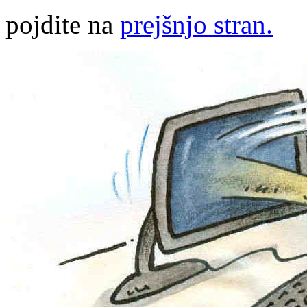
pojdite na
prejšnjo stran.