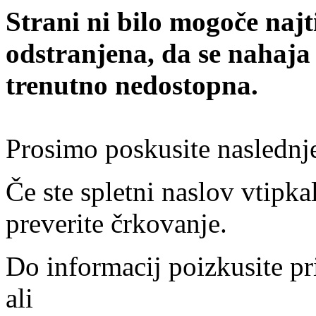
Strani ni bilo mogoče najt
odstranjena, da se nahaja
trenutno nedostopna.
Prosimo poskusite naslednj
Če ste spletni naslov vtipkal
preverite črkovanje.
Do informacij poizkusite pr
ali