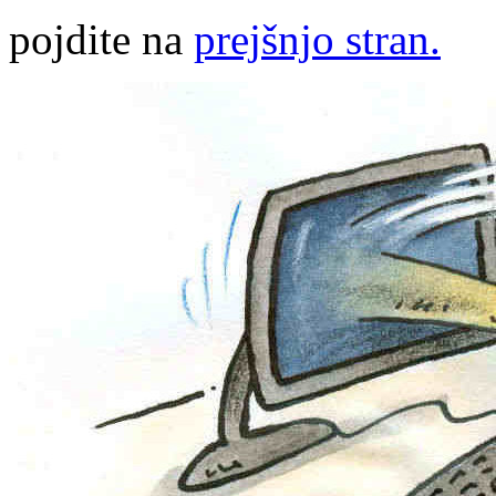
pojdite na
prejšnjo stran.