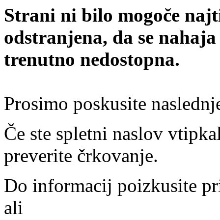
Strani ni bilo mogoče najt
odstranjena, da se nahaja
trenutno nedostopna.
Prosimo poskusite naslednj
Če ste spletni naslov vtipkal
preverite črkovanje.
Do informacij poizkusite pr
ali