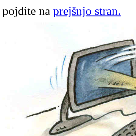
pojdite na
prejšnjo stran.