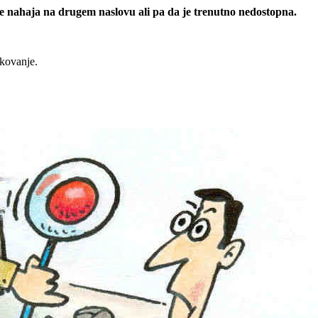
 se nahaja na drugem naslovu ali pa da je trenutno nedostopna.
rkovanje.