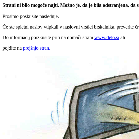
Strani ni bilo mogoče najti. Možno je, da je bila odstranjena, da
Prosimo poskusite naslednje.
Če ste spletni naslov vtipkali v naslovni vrstici brskalnika, preverite č
Do informacij poizkusite priti na domači strani
www.delo.si
ali
pojdite na
prejšnjo stran.