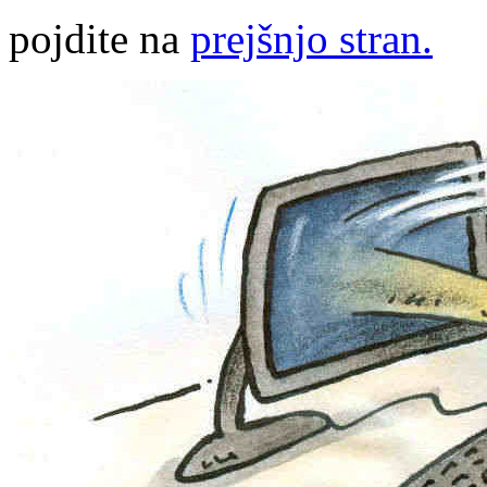
pojdite na
prejšnjo stran.