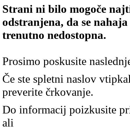
Strani ni bilo mogoče najt
odstranjena, da se nahaja
trenutno nedostopna.
Prosimo poskusite naslednj
Če ste spletni naslov vtipkal
preverite črkovanje.
Do informacij poizkusite pr
ali