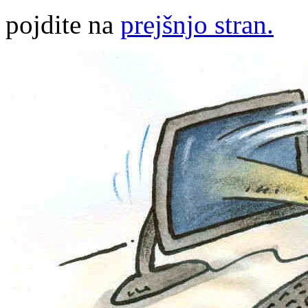
pojdite na
prejšnjo stran.