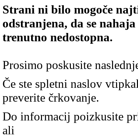
Strani ni bilo mogoče najt
odstranjena, da se nahaja
trenutno nedostopna.
Prosimo poskusite naslednj
Če ste spletni naslov vtipkal
preverite črkovanje.
Do informacij poizkusite pr
ali