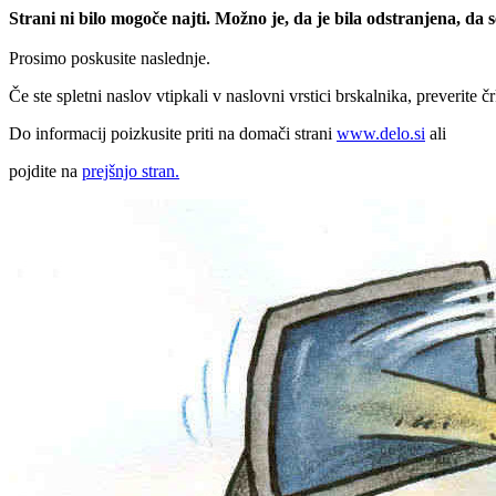
Strani ni bilo mogoče najti. Možno je, da je bila odstranjena, da
Prosimo poskusite naslednje.
Če ste spletni naslov vtipkali v naslovni vrstici brskalnika, preverite č
Do informacij poizkusite priti na domači strani
www.delo.si
ali
pojdite na
prejšnjo stran.