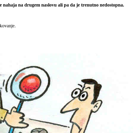
 se nahaja na drugem naslovu ali pa da je trenutno nedostopna.
rkovanje.