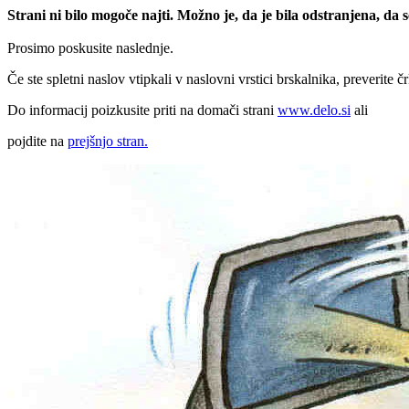
Strani ni bilo mogoče najti. Možno je, da je bila odstranjena, da
Prosimo poskusite naslednje.
Če ste spletni naslov vtipkali v naslovni vrstici brskalnika, preverite č
Do informacij poizkusite priti na domači strani
www.delo.si
ali
pojdite na
prejšnjo stran.